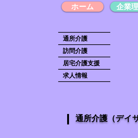
ホーム
企業
通所介護
訪問介護
居宅介護支援
求人情報
通所介護（デイ