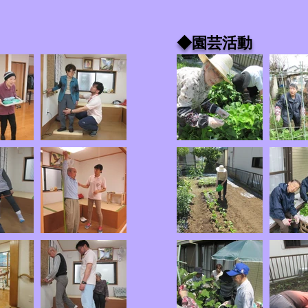
◆園芸活動