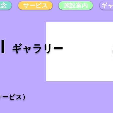
理念
サービス
施設案内
ギ
ギャラリー
サービス）