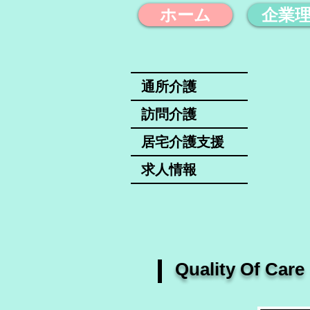
ホーム
企業
通所介護
訪問介護
居宅介護支援
求人情報
​Quality Of C