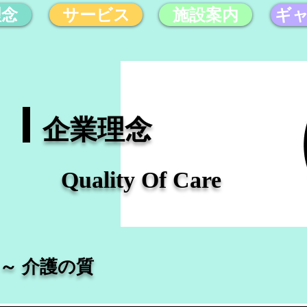
理念
サービス
施設案内
ギ
企業理念
Quality Of Care
are ～ 介護の質